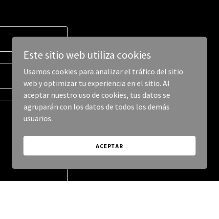
Este sitio web utiliza cookies
Usamos cookies para analizar el tráfico del sitio
web y optimizar tu experiencia en el sitio. Al
aceptar nuestro uso de cookies, tus datos se
agruparán con los datos de todos los demás
usuarios.
ACEPTAR