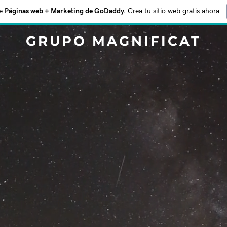
e
Páginas web + Marketing de GoDaddy.
Crea tu sitio web gratis ahora.
GRUPO MAGNIFICAT